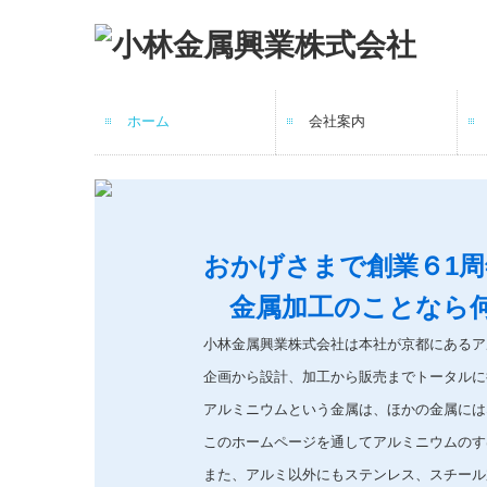
ホーム
会社案内
会社概要・アクセス
工場・設備
おかげさまで創業６1周
金属加工のことなら何
小林金属興業株式会社は本社が京都にあるア
企画から設計、加工から販売までトータルに
アルミニウムという金属は、ほかの金属には
このホームページを通してアルミニウムのす
また、アルミ以外にもステンレス、スチール