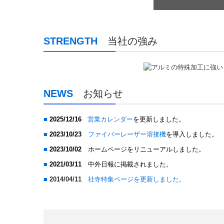
STRENGTH
当社の強み
NEWS
お知らせ
■
2025/12/16
営業カレンダー
を更新しました。
■
2023/10/23
ファイバーレーザー溶接機
を導入しました。
■
2023/10/02
ホームページをリニューアルしました。
■
2021/03/11
中外日報に掲載されました。
■
2014/04/11
社寺特集ページを更新しました。